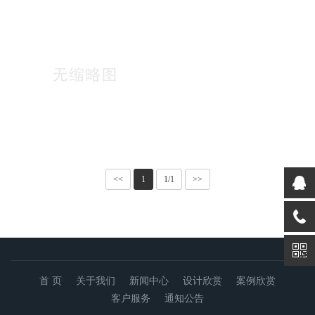
客户服务
<<
1
1/1
>>
首 页
关于我们
新闻中心
设计欣赏
案例欣赏
客户服务
通知公告