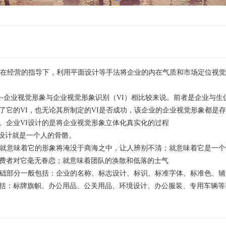
计是在经营的指导下，利用平面设计等手法将企业的内在气质和市场定位视
~企业视觉形象与企业视觉形象识别（VI）相比较来说。前者是企业与生
了它的VI，也无论其所制定的VI是否成功，该企业的企业视觉形象都是
。企业VI设计的是将企业视觉形象立体化真实化的过程
I设计就是一个人的骨骼。
，就意味着它的形象将淹没于商海之中，让人辨别不清；就意味着它是一个
费者对它毫无眷恋；就意味着团队的涣散和低落的士气
基础部分一般包括：企业的名称、标志设计、标识、标准字体、标准色、辅
括：标牌旗帜、办公用品、公关用品、环境设计、办公服装、专用车辆等