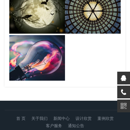
案例展示五
案例展示四
案例展示三
首 页
关于我们
新闻中心
设计欣赏
案例欣赏
客户服务
通知公告