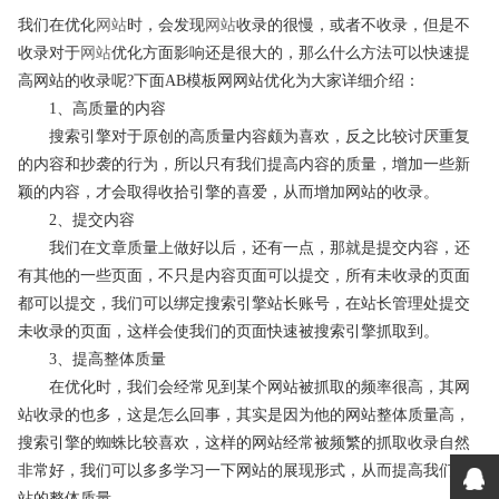
我们在优化
网站
时，会发现
网站
收录的很慢，或者不收录，但是不
收录对于
网站
优化方面影响还是很大的，那么什么方法可以快速提
高网站的收录呢?下面AB模板网网站优化为大家详细介绍：
1、高质量的内容
搜索引擎对于原创的高质量内容颇为喜欢，反之比较讨厌重复
的内容和抄袭的行为，所以只有我们提高内容的质量，增加一些新
颖的内容，才会取得收拾引擎的喜爱，从而增加网站的收录。
2、提交内容
我们在文章质量上做好以后，还有一点，那就是提交内容，还
有其他的一些页面，不只是内容页面可以提交，所有未收录的页面
都可以提交，我们可以绑定搜索引擎站长账号，在站长管理处提交
未收录的页面，这样会使我们的页面快速被搜索引擎抓取到。
3、提高整体质量
在优化时，我们会经常见到某个网站被抓取的频率很高，其网
站收录的也多，这是怎么回事，其实是因为他的网站整体质量高，
搜索引擎的蜘蛛比较喜欢，这样的网站经常被频繁的抓取收录自然
非常好，我们可以多多学习一下网站的展现形式，从而提高我们网
站的整体质量。